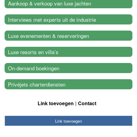
Aankoop & verkoop van luxe jachten
Interviews met experts uit de industrie
Luxe evenementen & reserveringen
Luxe resorts en villa’s
On-demand boekingen
Privéjets charterdiensten
Link toevoegen
Contact
Link toevoegen